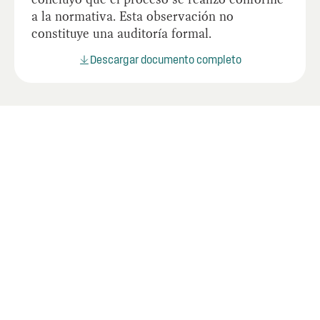
a la normativa. Esta observación no
constituye una auditoría formal.
Descargar documento completo
Últimos informes
Mire los informes más recientes de la OIG