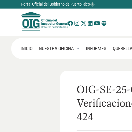
Portal Oficial del Gobierno de Puerto Rico
NUESTRA OFICINA
INICIO
INFORMES
QUERELLA

OIG-SE-25-
Verificacion
424