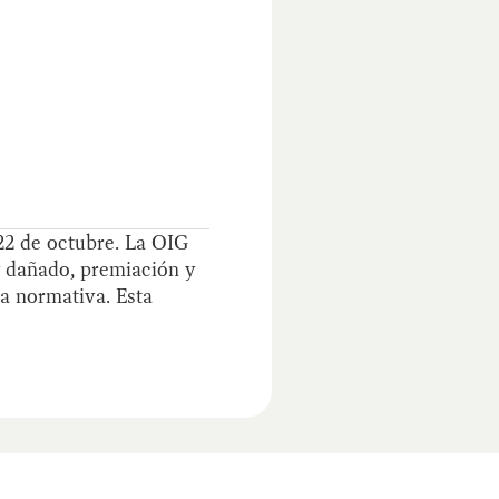
 22 de octubre. La OIG
y dañado, premiación y
la normativa. Esta