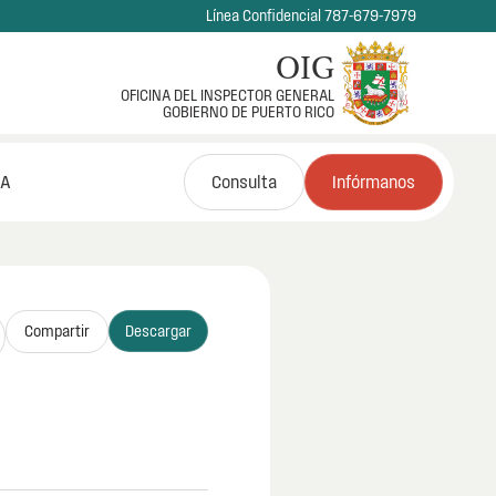
Línea Confidencial 787-679-7979
OIG
OFICINA DEL INSPECTOR GENERAL
GOBIERNO DE PUERTO RICO
NA
Consulta
Infórmanos
Compartir
Descargar