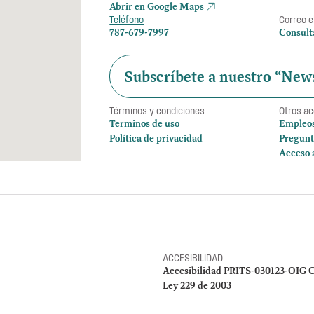
Abrir en Google Maps
Teléfono
Correo e
787-679-7997
Consult
Subscríbete a nuestro “News
Términos y condiciones
Otros a
Terminos de uso
Empleo
Política de privacidad
Pregunt
Acceso 
ACCESIBILIDAD
Accesibilidad PRITS-030123-OIG C
Ley 229 de 2003