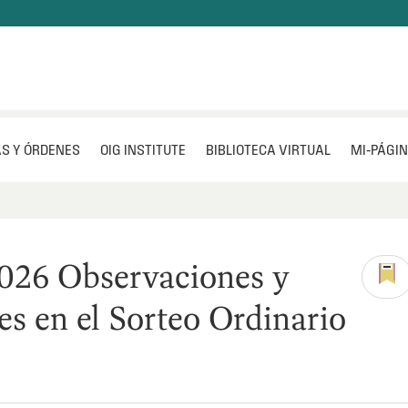
S Y ÓRDENES
OIG INSTITUTE
BIBLIOTECA VIRTUAL
MI‑PÁGI
026 Observaciones y
es en el Sorteo Ordinario