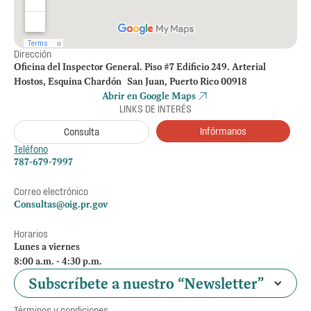
Dirección
Oficina del Inspector General. Piso #7 Edificio 249. Arterial
Hostos, Esquina Chardón San Juan, Puerto Rico 00918
Abrir en Google Maps
LINKS DE INTERÉS
Infórmanos
Consulta
Teléfono
787-679-7997
Correo electrónico
Consultas@oig.pr.gov
Horarios
Lunes a viernes
8:00 a.m. - 4:30 p.m.
Subscríbete a nuestro “Newsletter”
Términos y condiciones