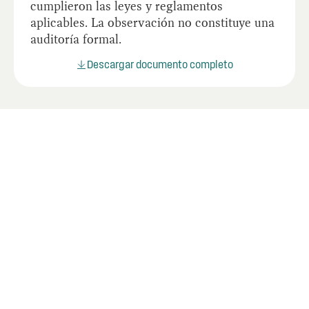
cumplieron las leyes y reglamentos
aplicables. La observación no constituye una
auditoría formal.
Descargar documento completo
Últimos informes
Mire los informes más recientes de la OIG