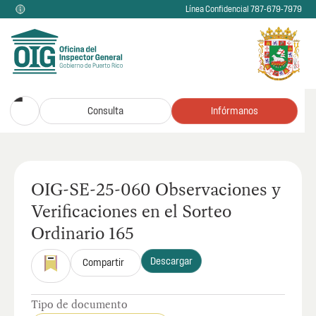
Línea Confidencial 787-679-7979
Consulta
Infórmanos
OIG-SE-25-060 Observaciones y
Verificaciones en el Sorteo
Ordinario 165
Descargar
Compartir
Tipo de documento