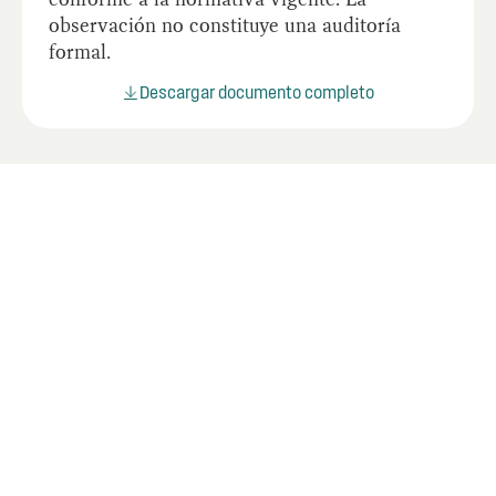
observación no constituye una auditoría
formal.
Descargar documento completo
Últimos informes
Mire los informes más recientes de la OIG