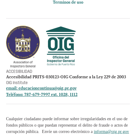
Terminos de uso
Política de privacidad
Otros accesos
Empleos
Preguntas Frecuentes
Acceso a la información Pública
Manténte informado
ACCESIBILIDAD
Accesibilidad PRITS-030123-OIG Conforme a la Ley 229 de 2003
OIG Institute
email:
educacioncontinua@oig.pr.gov
Teléfono: 787-679-7997 ext. 1028, 1112
Cualquier ciudadano puede informar sobre irregularidades en el uso de
fondos públicos o que puedan representar el delito de fraude o actos de
corrupción pública. Envíe un correo electrónico a
informa@oig.pr.gov