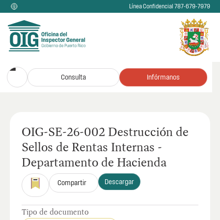
Línea Confidencial 787-679-7979
Consulta
Infórmanos
OIG-SE-26-002 Destrucción de
Sellos de Rentas Internas -
Departamento de Hacienda
Descargar
Compartir
Tipo de documento