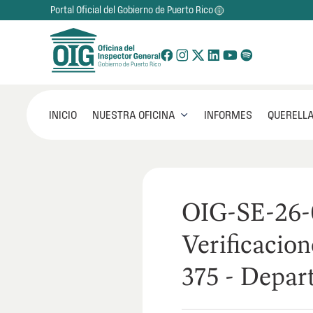
Portal Oficial del Gobierno de Puerto Rico
NUESTRA OFICINA
INICIO
INFORMES
QUERELLA

OIG-SE-26-
Verificacion
375 - Depar