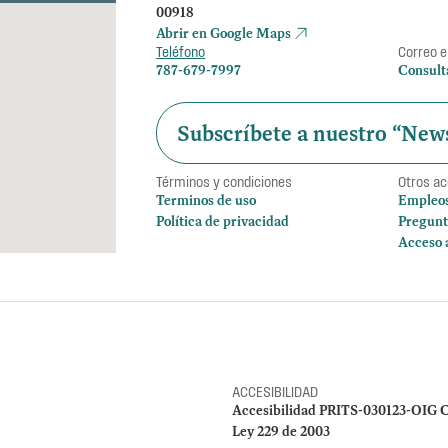
00918
Abrir en Google Maps
Teléfono
Correo e
787-679-7997
Consult
Subscríbete a nuestro “News
Términos y condiciones
Otros a
Terminos de uso
Empleo
Política de privacidad
Pregunt
Acceso 
ACCESIBILIDAD
Accesibilidad PRITS-030123-OIG C
Ley 229 de 2003