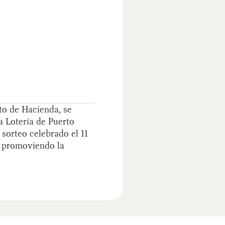
to de Hacienda, se
a Lotería de Puerto
 sorteo celebrado el 11
y promoviendo la