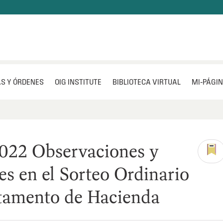
S Y ÓRDENES
OIG INSTITUTE
BIBLIOTECA VIRTUAL
MI‑PÁGI
022 Observaciones y
es en el Sorteo Ordinario
tamento de Hacienda