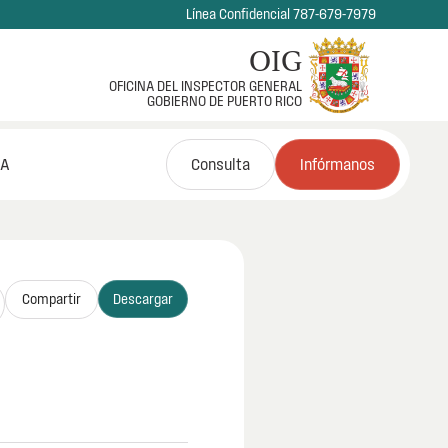
Línea Confidencial 787-679-7979
OIG
OFICINA DEL INSPECTOR GENERAL
GOBIERNO DE PUERTO RICO
NA
Consulta
Infórmanos
Compartir
Descargar