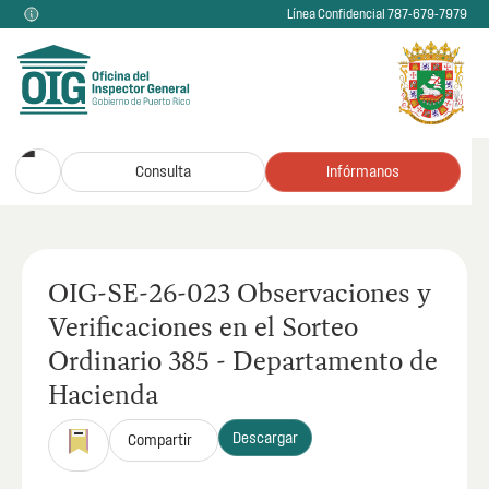
Línea Confidencial 787-679-7979
Consulta
Infórmanos
OIG-SE-26-023 Observaciones y
Verificaciones en el Sorteo
Ordinario 385 - Departamento de
Hacienda
Descargar
Compartir