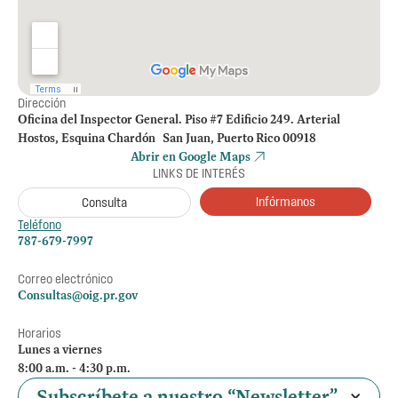
Dirección
Oficina del Inspector General. Piso #7 Edificio 249. Arterial
Hostos, Esquina Chardón San Juan, Puerto Rico 00918
Abrir en Google Maps
LINKS DE INTERÉS
Infórmanos
Consulta
Teléfono
787-679-7997
Correo electrónico
Consultas@oig.pr.gov
Horarios
Lunes a viernes
8:00 a.m. - 4:30 p.m.
Subscríbete a nuestro “Newsletter”