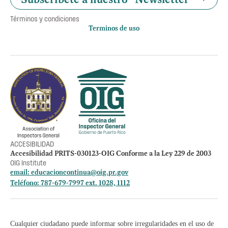
Términos y condiciones
Terminos de uso
Política de privacidad
Otros accesos
Empleos
Preguntas Frecuentes
Acceso a la información Pública
Manténte informado
ACCESIBILIDAD
Accesibilidad PRITS-030123-OIG Conforme a la Ley 229 de 2003
OIG Institute
email:
educacioncontinua@oig.pr.gov
Teléfono: 787-679-7997 ext. 1028, 1112
Cualquier ciudadano puede informar sobre irregularidades en el uso de