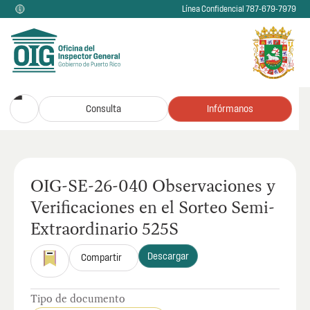
Línea Confidencial 787-679-7979
Consulta
Infórmanos
OIG-SE-26-040 Observaciones y
Verificaciones en el Sorteo Semi-
Extraordinario 525S
Descargar
Compartir
Tipo de documento