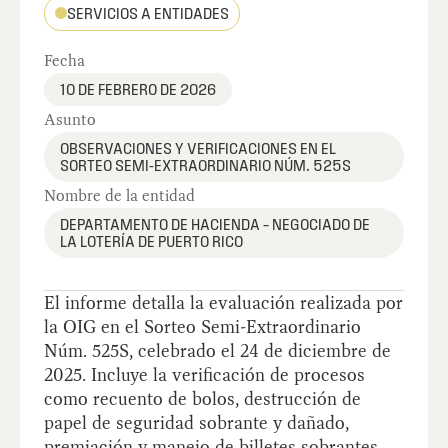
SERVICIOS A ENTIDADES
Fecha
10 DE FEBRERO DE 2026
Asunto
OBSERVACIONES Y VERIFICACIONES EN EL
SORTEO SEMI-EXTRAORDINARIO NÚM. 525S
Nombre de la entidad
DEPARTAMENTO DE HACIENDA – NEGOCIADO DE
LA LOTERÍA DE PUERTO RICO
El informe detalla la evaluación realizada por
la OIG en el Sorteo Semi-Extraordinario
Núm. 525S, celebrado el 24 de diciembre de
2025. Incluye la verificación de procesos
como recuento de bolos, destrucción de
papel de seguridad sobrante y dañado,
premiación y manejo de billetes sobrantes.