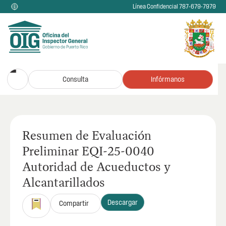
Línea Confidencial 787-679-7979
Consulta
Infórmanos
Resumen de Evaluación
Preliminar EQI-25-0040
Autoridad de Acueductos y
Alcantarillados
Descargar
Compartir