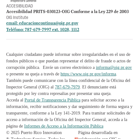
ACCESIBILIDAD
Accesibilidad PRITS-030123-OIG Conforme a la Ley 229 de 2003
OIG Institute
email:
educacioncontinua@oig.pr.gov
Teléfono: 787-679-7997 ext. 1028, 1112
Cualquier ciudadano puede informar sobre irregularidades en el uso de
fondos públicos o que puedan representar el delito de fraude o actos de
corrupción pública. Envíe un correo electrónico a
informa@oig.pr.gov
o presente su queja a través de
https://www.oig.pr.gov/informa
.
También puede comunicarse con la línea confidencial de la Oficina del
Inspector General (OIG) al
787-679-7979
. El denunciante está
protegido por ley contra represalias por presentar una queja.
Acceda al
Portal de Transparencia Pública
para solicitar acceso a la
información, recibir notificaciones y dar seguimiento de forma segura y
transparente, conforme a la Ley 141-2019. Para tramitar solicitudes de
acceso a información de la Oficina del Inspector General, acceda a la
página de
Informes de Acceso a la Información Pública
© 2025 Puerto Rico Innovation
Página desarrollada en