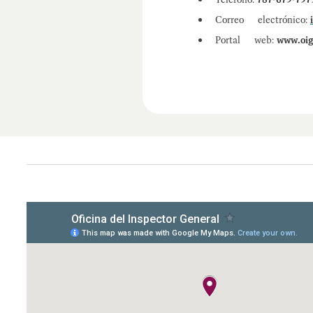
Correo electrónico:
Portal web:
www.oig