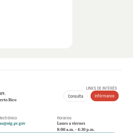
LINKS DE INTERÉS
249.
Infórmanos
Consulta
erto Rico
lectrónico
Horarios
as@oig.pr.gov
Lunes a viernes
8:00 a.m. - 4:30 p.m.