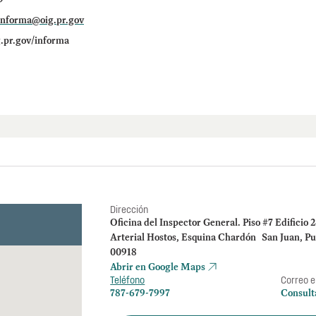
informa@oig.pr.gov
.pr.gov/informa
Dirección
Oficina del Inspector General. Piso #7 Edificio 
Arterial Hostos, Esquina Chardón San Juan, Pu
00918
Abrir en Google Maps
Teléfono
Correo e
787-679-7997
Consult