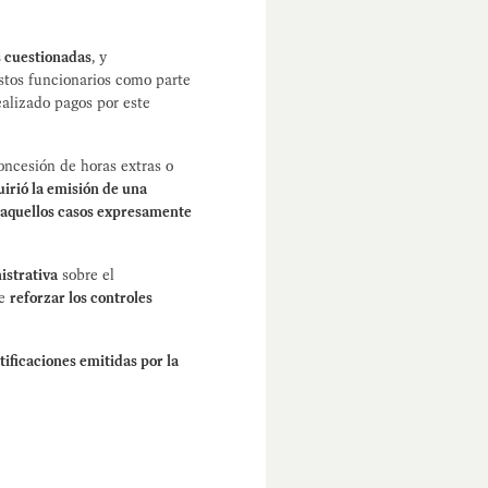
s cuestionadas
, y
stos funcionarios como parte
ealizado pagos por este
oncesión de horas extras o
uirió la emisión de una
 aquellos casos expresamente
istrativa
sobre el
de
reforzar los controles
tificaciones emitidas por la