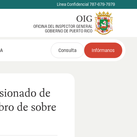
Línea Confidencial 787-679-7979
OIG
OFICINA DEL INSPECTOR GENERAL
GOBIERNO DE PUERTO RICO
NA
Consulta
Infórmanos
sionado de
obro de sobre