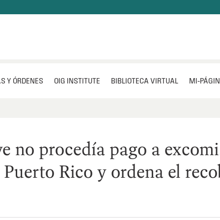
S Y ÓRDENES
OIG INSTITUTE
BIBLIOTECA VIRTUAL
MI‑PÁGI
e no procedía pago a excomi
e Puerto Rico y ordena el rec