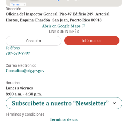
Dirección
Oficina del Inspector General. Piso #7 Edificio 249. Arterial
Hostos, Esquina Chardón San Juan, Puerto Rico 00918
Abrir en Google Maps
LINKS DE INTERÉS
Infórmanos
Consulta
Teléfono
787-679-7997
Correo electrónico
Consultas@oig.pr.gov
Horarios
Lunes a viernes
8:00 a.m. - 4:30 p.m.
Subscríbete a nuestro “Newsletter”
Términos y condiciones
Terminos de uso
Política de privacidad