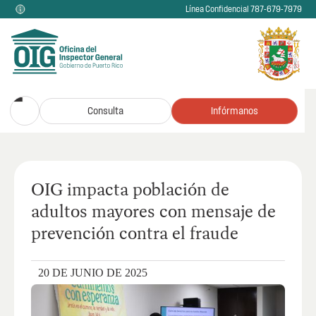
Línea Confidencial 787-679-7979
Consulta
Infórmanos
OIG impacta población de
adultos mayores con mensaje de
prevención contra el fraude
20 DE JUNIO DE 2025