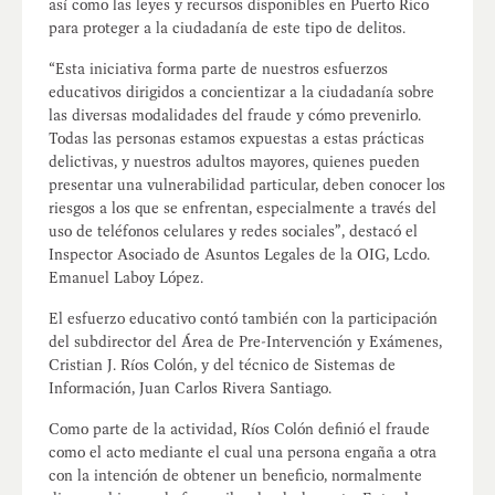
así como las leyes y recursos disponibles en Puerto Rico
para proteger a la ciudadanía de este tipo de delitos.
“Esta iniciativa forma parte de nuestros esfuerzos
educativos dirigidos a concientizar a la ciudadanía sobre
las diversas modalidades del fraude y cómo prevenirlo.
Todas las personas estamos expuestas a estas prácticas
delictivas, y nuestros adultos mayores, quienes pueden
presentar una vulnerabilidad particular, deben conocer los
riesgos a los que se enfrentan, especialmente a través del
uso de teléfonos celulares y redes sociales”, destacó el
Inspector Asociado de Asuntos Legales de la OIG, Lcdo.
Emanuel Laboy López.
El esfuerzo educativo contó también con la participación
del subdirector del Área de Pre-Intervención y Exámenes,
Cristian J. Ríos Colón, y del técnico de Sistemas de
Información, Juan Carlos Rivera Santiago.
Como parte de la actividad, Ríos Colón definió el fraude
como el acto mediante el cual una persona engaña a otra
con la intención de obtener un beneficio, normalmente