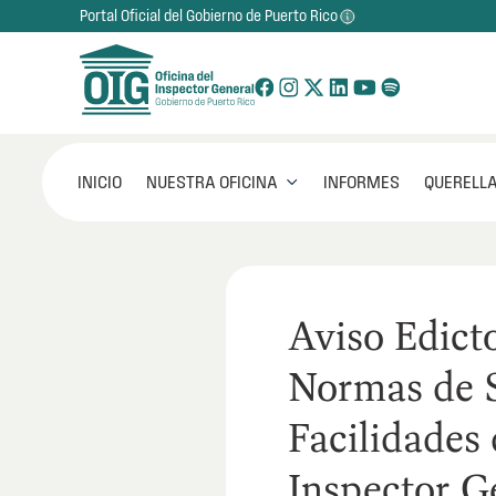
Portal Oficial del Gobierno de Puerto Rico
NUESTRA OFICINA
INICIO
INFORMES
QUERELLA

Aviso Edict
Normas de S
Facilidades 
Inspector G