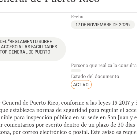
Fecha
17 DE NOVIEMBRE DE 2025
 DEL “REGLAMENTO SOBRE
ACCESO A LAS FACILIDADES
CTOR GENERAL DE PUERTO
Persona que realiza la consulta
Estado del documento
ACTIVO
r General de Puerto Rico, conforme a las leyes 15-2017 y
ue establezca normas de seguridad para regular el acceso
ible para inspección pública en su sede en San Juan y 
iar comentarios por escrito dentro de un plazo de 30 días
sona, por correo electrónico o postal. Este aviso es reque