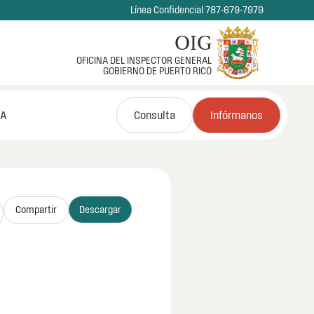
Línea Confidencial 787-679-7979
OIG
OFICINA DEL INSPECTOR GENERAL
GOBIERNO DE PUERTO RICO
NA
Consulta
Infórmanos
Compartir
Descargar