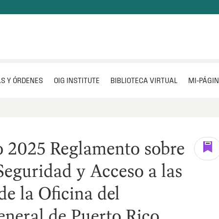
S Y ÓRDENES
OIG INSTITUTE
BIBLIOTECA VIRTUAL
MI‑PÁGI
o 2025 Reglamento sobre
eguridad y Acceso a las
de la Oficina del
eneral de Puerto Rico