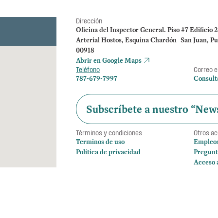
Dirección
Oficina del Inspector General. Piso #7 Edificio 
Arterial Hostos, Esquina Chardón San Juan, Pu
00918
Abrir en Google Maps
Teléfono
Correo e
787-679-7997
Consult
Subscríbete a nuestro “News
Términos y condiciones
Otros a
Terminos de uso
Empleo
Política de privacidad
Pregunt
Acceso 