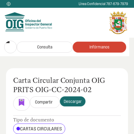
Línea Confidencial 787-679-7979
Consulta
Infórmanos
Carta Circular Conjunta OIG
PRITS OIG-CC-2024-02
Descargar
Compartir
Tipo de documento
CARTAS CIRCULARES