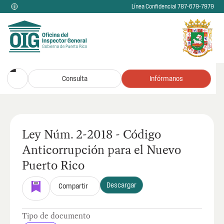
Línea Confidencial 787-679-7979
Consulta
Infórmanos
Ley Núm. 2-2018 - Código
Anticorrupción para el Nuevo
Puerto Rico
Descargar
Compartir
Tipo de documento