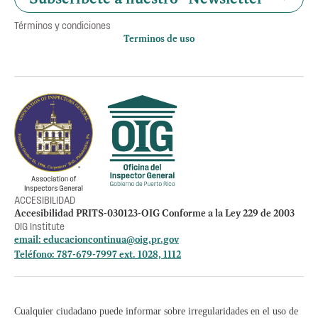
Términos y condiciones
Terminos de uso
Política de privacidad
Otros accesos
Empleos
Preguntas Frecuentes
Acceso a la información Pública
Manténte informado
ACCESIBILIDAD
Accesibilidad PRITS-030123-OIG Conforme a la Ley 229 de 2003
OIG Institute
email:
educacioncontinua@oig.pr.gov
Teléfono: 787-679-7997 ext. 1028, 1112
Cualquier ciudadano puede informar sobre irregularidades en el uso de