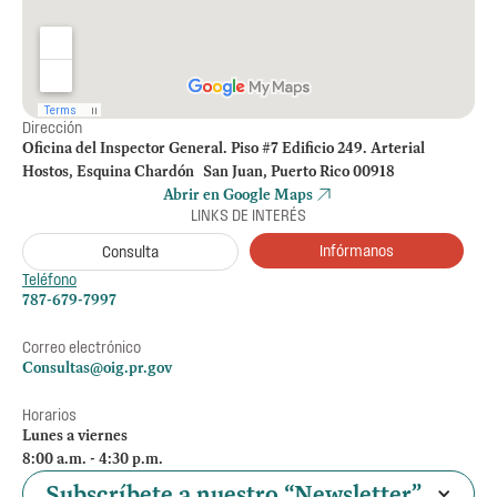
Dirección
Oficina del Inspector General. Piso #7 Edificio 249. Arterial
Hostos, Esquina Chardón San Juan, Puerto Rico 00918
Abrir en Google Maps
LINKS DE INTERÉS
Infórmanos
Consulta
Teléfono
787-679-7997
Correo electrónico
Consultas@oig.pr.gov
Horarios
Lunes a viernes
8:00 a.m. - 4:30 p.m.
Subscríbete a nuestro “Newsletter”