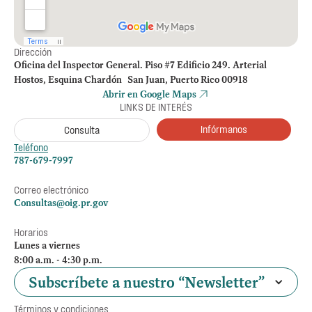
Dirección
Oficina del Inspector General. Piso #7 Edificio 249. Arterial
Hostos, Esquina Chardón San Juan, Puerto Rico 00918
Abrir en Google Maps
LINKS DE INTERÉS
Infórmanos
Consulta
Teléfono
787-679-7997
Correo electrónico
Consultas@oig.pr.gov
Horarios
Lunes a viernes
8:00 a.m. - 4:30 p.m.
Subscríbete a nuestro “Newsletter”
Términos y condiciones