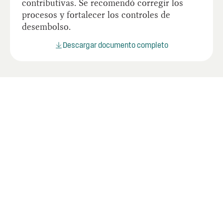
contributivas. Se recomendó corregir los
procesos y fortalecer los controles de
desembolso.
Descargar documento completo
Últimos informes
Mire los informes más recientes de la OIG