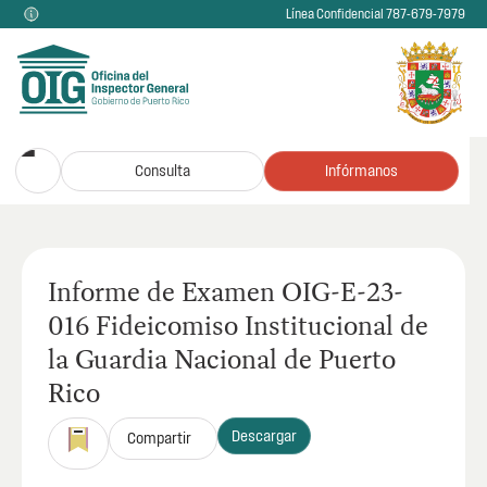
Línea Confidencial 787-679-7979
Consulta
Infórmanos
Informe de Examen OIG-E-23-
016 Fideicomiso Institucional de
la Guardia Nacional de Puerto
Rico
Descargar
Compartir