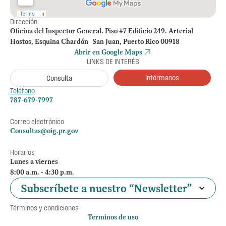
Dirección
Oficina del Inspector General. Piso #7 Edificio 249. Arterial
Hostos, Esquina Chardón San Juan, Puerto Rico 00918
Abrir en Google Maps
LINKS DE INTERÉS
Infórmanos
Consulta
Teléfono
787-679-7997
Correo electrónico
Consultas@oig.pr.gov
Horarios
Lunes a viernes
8:00 a.m. - 4:30 p.m.
Subscríbete a nuestro “Newsletter”
Términos y condiciones
Terminos de uso