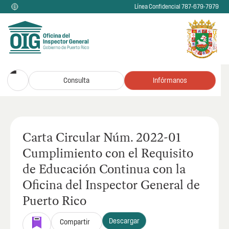
Línea Confidencial 787-679-7979
Consulta
Infórmanos
Carta Circular Núm. 2022-01
Cumplimiento con el Requisito
de Educación Continua con la
Oficina del Inspector General de
Puerto Rico
Descargar
Compartir