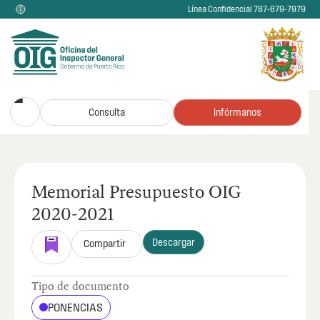
Línea Confidencial 787-679-7979
Consulta
Infórmanos
Memorial Presupuesto OIG
2020-2021
Descargar
Compartir
Tipo de documento
PONENCIAS