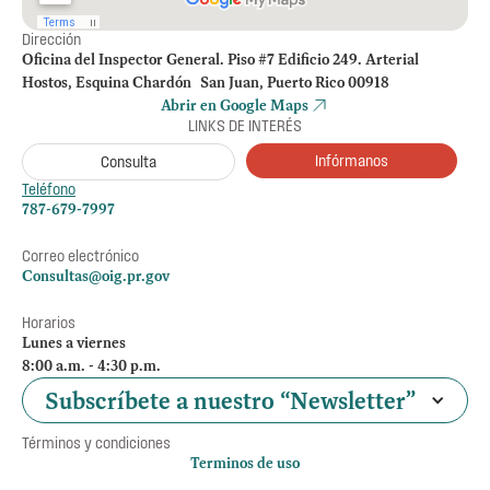
Dirección
Oficina del Inspector General. Piso #7 Edificio 249. Arterial
Hostos, Esquina Chardón San Juan, Puerto Rico 00918
Abrir en Google Maps
LINKS DE INTERÉS
Infórmanos
Consulta
Teléfono
787-679-7997
Correo electrónico
Consultas@oig.pr.gov
Horarios
Lunes a viernes
8:00 a.m. - 4:30 p.m.
Subscríbete a nuestro “Newsletter”
Términos y condiciones
Terminos de uso
Política de privacidad