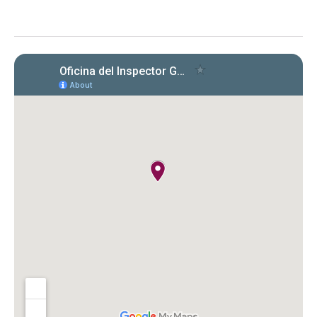
requisitos para entidades bajo la Ley 15-2017
respecto a la certificación de cumplimiento
con cartas circulares de la OIG.