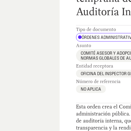
Auditoría I
Tipo de documento
ÓRDENES ADMINISTRATI
Asunto
COMITÉ ASESOR Y ADOPC
NORMAS GLOBALES DE AU
Entidad receptora
OFICINA DEL INSPECTOR G
Número de referencia
NO APLICA
Esta orden crea el Comi
administración pública
de auditoría interna, q
transparencia y la rendi