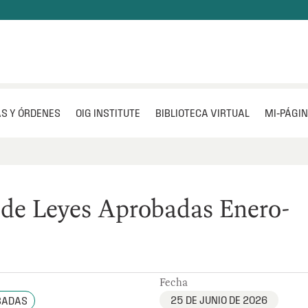
S Y ÓRDENES
OIG INSTITUTE
BIBLIOTECA VIRTUAL
MI‑PÁGI
de Leyes Aprobadas Enero-
Fecha
25 DE JUNIO DE 2026
BADAS