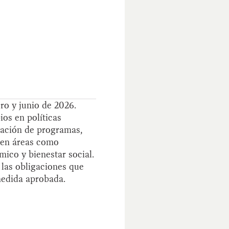
ro y junio de 2026.
ios en políticas
eación de programas,
s en áreas como
mico y bienestar social.
 las obligaciones que
 medida aprobada.