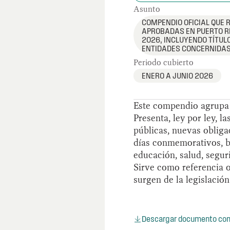
Asunto
COMPENDIO OFICIAL QUE 
APROBADAS EN PUERTO R
2026, INCLUYENDO TÍTULO
ENTIDADES CONCERNIDAS
Periodo cubierto
ENERO A JUNIO 2026
Este compendio agrupa l
Presenta, ley por ley, l
públicas, nuevas obliga
días conmemorativos, be
educación, salud, seguri
Sirve como referencia o
surgen de la legislació
Descargar documento co