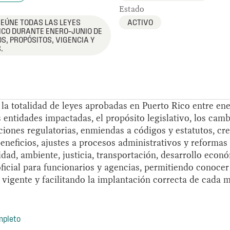
Estado
REÚNE TODAS LAS LEYES
ACTIVO
ICO DURANTE ENERO–JUNIO DE
S, PROPÓSITOS, VIGENCIA Y
.
a totalidad de leyes aprobadas en Puerto Rico entre ene
as entidades impactadas, el propósito legislativo, los camb
ciones regulatorias, enmiendas a códigos y estatutos, cr
neficios, ajustes a procesos administrativos y reforma
dad, ambiente, justicia, transportación, desarrollo econó
ficial para funcionarios y agencias, permitiendo conocer
n vigente y facilitando la implantación correcta de cada
mpleto