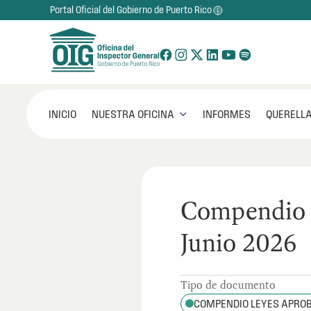
Portal Oficial del Gobierno de Puerto Rico
NUESTRA OFICINA
INICIO
INFORMES
QUERELLA

Compendio 
Junio 2026
Tipo de documento
COMPENDIO LEYES APRO