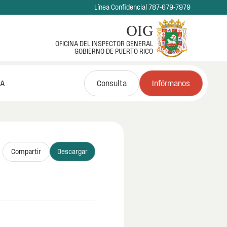
Línea Confidencial 787-679-7979
OIG
OFICINA DEL INSPECTOR GENERAL
GOBIERNO DE PUERTO RICO
NA
Consulta
Infórmanos
Compartir
Descargar