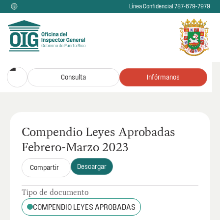
Línea Confidencial 787-679-7979
Consulta
Infórmanos
Compendio Leyes Aprobadas
Febrero-Marzo 2023
Descargar
Compartir
Tipo de documento
COMPENDIO LEYES APROBADAS