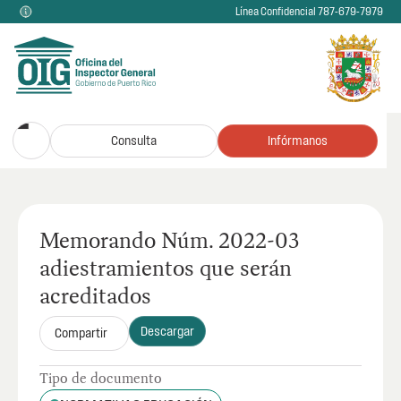
Línea Confidencial 787-679-7979
Consulta
Infórmanos
Memorando Núm. 2022-03
adiestramientos que serán
acreditados
Descargar
Compartir
Tipo de documento